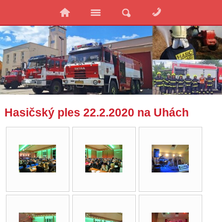
Hasičský ples 22.2.2020 na Uhách