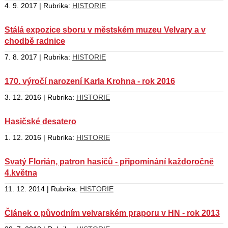
4. 9. 2017 | Rubrika:
HISTORIE
Stálá expozice sboru v městském muzeu Velvary a v
chodbě radnice
7. 8. 2017 | Rubrika:
HISTORIE
170. výročí narození Karla Krohna - rok 2016
3. 12. 2016 | Rubrika:
HISTORIE
Hasičské desatero
1. 12. 2016 | Rubrika:
HISTORIE
Svatý Florián, patron hasičů - připomínání každoročně
4.května
11. 12. 2014 | Rubrika:
HISTORIE
Článek o původním velvarském praporu v HN - rok 2013