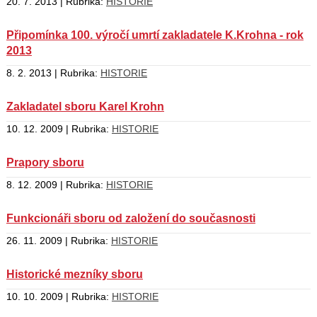
20. 7. 2013 | Rubrika:
HISTORIE
Připomínka 100. výročí umrtí zakladatele K.Krohna - rok
2013
8. 2. 2013 | Rubrika:
HISTORIE
Zakladatel sboru Karel Krohn
10. 12. 2009 | Rubrika:
HISTORIE
Prapory sboru
8. 12. 2009 | Rubrika:
HISTORIE
Funkcionáři sboru od založení do současnosti
26. 11. 2009 | Rubrika:
HISTORIE
Historické mezníky sboru
10. 10. 2009 | Rubrika:
HISTORIE