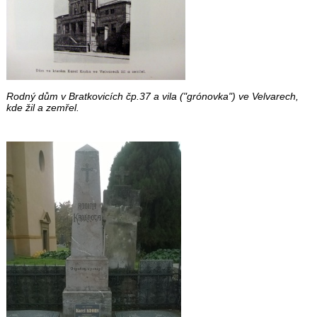
Rodný dům v Bratkovicích čp.37 a vila ("grónovka") ve Velvarech,
kde žil a zemřel.