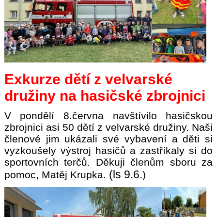
Exkurze dětí z velvarské
družiny na hasičské zbrojnici
V pondělí 8.června navštívilo hasičskou
zbrojnici asi 50 dětí z velvarské družiny. Naši
členové jim ukázali své vybavení a děti si
vyzkoušely výstroj hasičů a zastříkaly si do
sportovních terčů. Děkuji členům sboru za
(ls 9.6.
pomoc, Matěj Krupka.
)