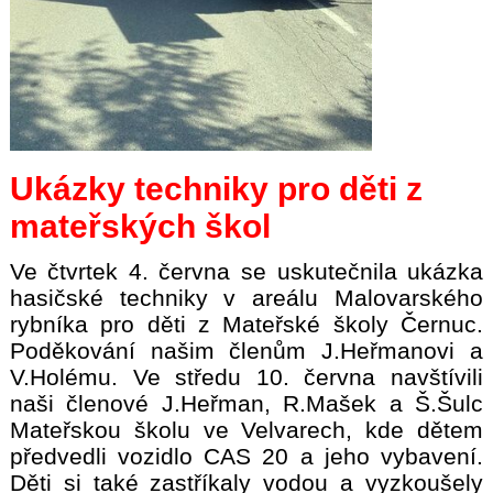
Ukázky techniky pro děti z
mateřských škol
Ve čtvrtek 4. června se uskutečnila ukázka
hasičské techniky v areálu Malovarského
rybníka pro děti z Mateřské školy Černuc.
Poděkování našim členům J.Heřmanovi a
V.Holému. Ve středu 10. června navštívili
naši členové J.Heřman, R.Mašek a Š.Šulc
Mateřskou školu ve Velvarech, kde dětem
předvedli vozidlo CAS 20 a jeho vybavení.
Děti si také zastříkaly vodou a vyzkoušely