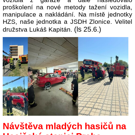
proškolení na nové metody tažení vozidla,
manipulace a nakládání. Na místě jednotky
HZS, naše jednotka a JSDH Zlonice. Velitel
(ls 25.6.)
družstva Lukáš Kapitán.
Návštěva mladých hasičů na