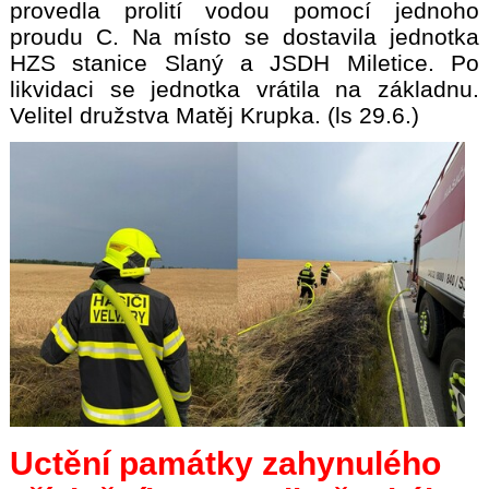
provedla prolití vodou pomocí jednoho
proudu C. Na místo se dostavila jednotka
HZS stanice Slaný a JSDH Miletice. Po
likvidaci se jednotka vrátila na základnu.
Velitel družstva Matěj Krupka. (ls 29.6.)
Uctění památky zahynulého