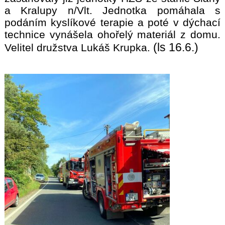
a Kralupy n/Vlt. Jednotka pomáhala s
podáním kyslíkové terapie a poté v dýchací
technice vynášela ohořelý materiál z domu.
(ls 16.6.)
Velitel družstva Lukáš Krupka.