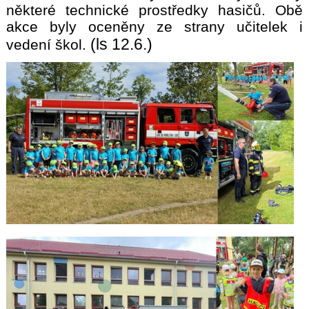
některé technické prostředky hasičů. Obě
akce byly oceněny ze strany učitelek i
(ls 12.6.)
vedení škol.