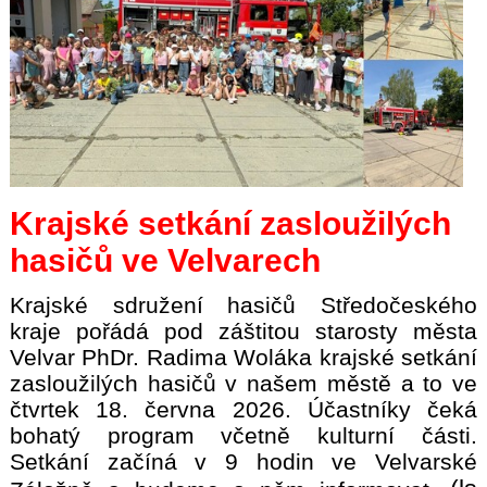
Krajské setkání zasloužilých
hasičů ve Velvarech
Krajské sdružení hasičů Středočeského
kraje pořádá pod záštitou starosty města
Velvar PhDr. Radima Woláka krajské setkání
zasloužilých hasičů v našem městě a to ve
čtvrtek 18. června 2026. Účastníky čeká
bohatý program včetně kulturní části.
Setkání začíná v 9 hodin ve Velvarské