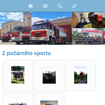
Z požárního sportu