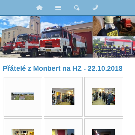
Přátelé z Monbert na HZ - 22.10.2018