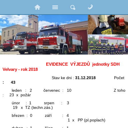
EVIDENCE VÝJEZDŮ jednotky SDH
Velvary - rok 2018
Stav ke dni :
31.12.2018
Počet
: 43
leden : 2 červenec : 10 Z toho
: 23 x požár
únor : 1 srpen : 3
19 x TZ (techn.zás.)
březen : 0 září : 4
1 x PP (pl.poplach)
duben : 1 říjen : 1